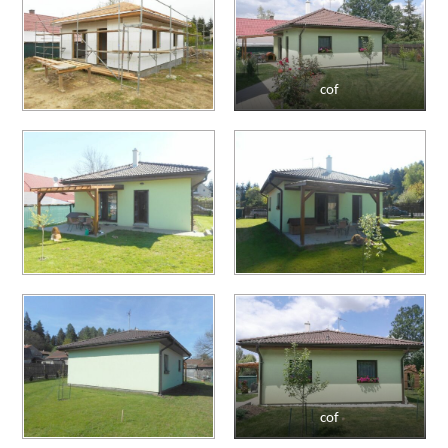
cof
cof