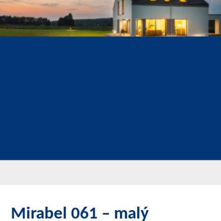
Mirabel 061 – malý