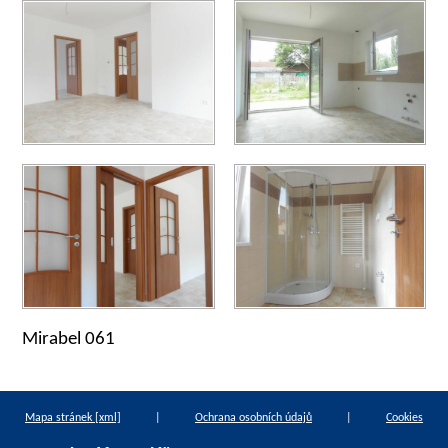
Mirabel 061
Mapa stránek [xml]
|
Ochrana osobních údajů
|
Cookies