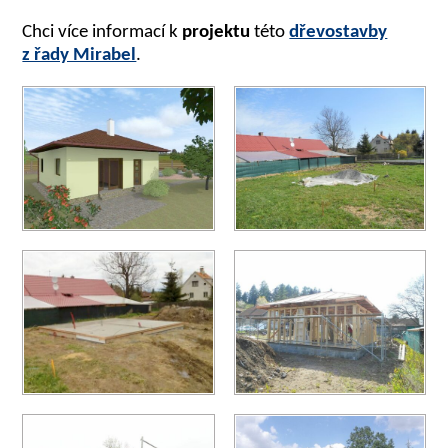
Chci více informací k
projektu
této
dřevostavby
z řady Mirabel
.